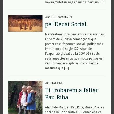
Jawira,MutoKukan, Federico Gherzi,un […]
ARTICLES/OPINIÓ
pel Debat Social
Manifestem Poca gent s’ho esperava, però
l’hivern de 2020 va començar el que
potser és el fenomen social i polític més
important del segle XXI. Arran de
l’expansió global de la COVID19 i dels
seus impactes inicials, a molts països es
van començar a aplicar un conjunt de
mesures que […]
ACTUALITAT
Et trobarem a faltar
Pau Riba
Ahir, 6 de Març, en Pau Riba, Músic, Poeta i
soci de la Cooperativa El Poblet, ens va