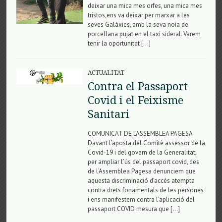
deixar una mica mes orfes, una mica mes
tristos,ens va deixar per marxar a les
seves Galàxies, amb la seva noia de
porcellana pujat en el taxi sideral. Varem
tenir la oportunitat […]
ACTUALITAT
Contra el Passaport
Covid i el Feixisme
Sanitari
COMUNICAT DE L’ASSEMBLEA PAGESA
Davant l’aposta del Comitè assessor de la
Covid-19 i del govern de la Generalitat,
per ampliar l’ús del passaport covid, des
de l’Assemblea Pagesa denunciem que
aquesta discriminació d’accés atempta
contra drets fonamentals de les persones
i ens manifestem contra l’aplicació del
passaport COVID mesura que […]