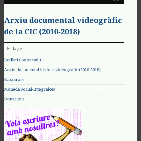
Arxiu documental videogràfic
de la CIC (2010-2018)
Enllaços
Butlletí Cooperatiu
Arxiu documental històric videogràfic (2010-2018)
Ecoxarxes
Moneda Social-Integralces
Donacions