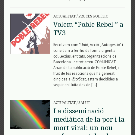
ACTUALITAT
/
PROCÉS POLÍTIC
Volem “Poble Rebel ” a
TV3
Recolzem com “Unió, Acció , Autogestió” i
convidem a fer-ho de forma urgent a
col·lectius, entitats, organitzacions de
Barcelona i de tot arreu. COMUNICAT
Arran de la publicació de Poble Rebel, i
fruit de les reaccions que ha generat
dirigides a @tv3cat, estem decidides a
seguir en lluita des de […]
ACTUALITAT
/
SALUT
La disseminació
mediàtica de la por i la
mort viral: un nou