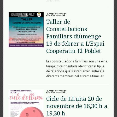
ACTUALITAT
Taller de
Constel·lacions
Familiars diumenge
19 de febrer a L’Espai
Cooperatiu El Poblet
Les constel·lacions familiars són una eina
terapèutica orientada identificar el tipus
de relacions que s’estableixen entre els
diferents membres del sistema familiar.
ACTUALITAT
Cicle de LLuna 20 de
novembre de 16,30 h a
19,30 h