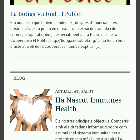
La Botiga Virtual El Poblet
Era una cosa que teníem pendent. Si, desprès d’anunciar a les
nostres sòcies la posta en marxa d’una espai de trobada i de
comerç cooperatiu, dirigit especialment per a les sòcies de la
Cooperativa El Poblet :http://botiga.elpoblet.org/ calia fer un breu
article al web de la cooperativa i també explicar […]
BLOG
ACTUALITAT
/
SALUT
Ha Nascut Immunes
Health
Els nostres principals objectius; Compartir
amb els ciutadans informació sobre com
estimular el sistema immunitari per a
protegir encara més la nostra salut. La