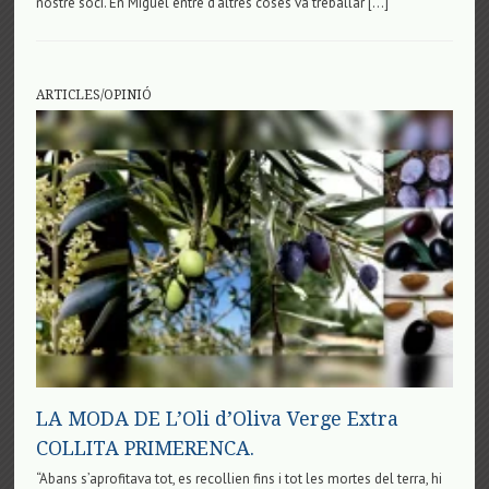
nostre soci. En Miguel entre d’altres coses va treballar […]
ARTICLES/OPINIÓ
LA MODA DE L’Oli d’Oliva Verge Extra
COLLITA PRIMERENCA.
“Abans s’aprofitava tot, es recollien fins i tot les mortes del terra, hi