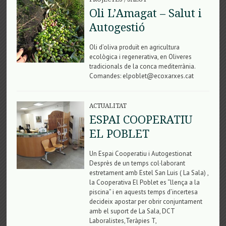
Oli L’Amagat – Salut i
Autogestió
Oli d’oliva produït en agricultura
ecològica i regenerativa, en Oliveres
tradicionals de la conca mediterrània.
Comandes: elpoblet@ecoxarxes.cat
ACTUALITAT
ESPAI COOPERATIU
EL POBLET
Un Espai Cooperatiu i Autogestionat
Desprès de un temps col·laborant
estretament amb Estel San Luis ( La Sala) ,
la Cooperativa El Poblet es “llença a la
piscina” i en aquests temps d’incertesa
decideix apostar per obrir conjuntament
amb el suport de La Sala, DCT
Laboralistes,Teràpies T,