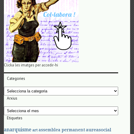
Clicka les imatges per accedir-hi
Categories
Categories
Arxius
Arxius
Etiquetes
anarquisme
aureasocial
assemblea permanent
art