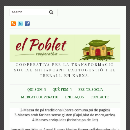
COOPERATIVA PER LA TRANSFORMACIÓ
SOCIAL MITJANÇANT L'AUTOGESTIÓ I EL
TREBALL EN XARXA.
QUI SOM
QUÈ FEM
FES-TE SOCI/A
MERCAT COOPERATIU
ENLLAÇOS
CONTACTE