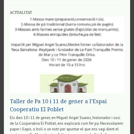
El
Poblet
ACTUALITAT
Taller de Pa 10 i 11 de gener a l’Espai
Cooperatiu El Poblet
Els dies 10 i 11 de gener, en Miguel Angel Suarez, historiador i soci
de la Cooperativa El Poblet, ens explicarà com fer pa. Necessitarem
paper i llapis, o boli o un estri per apuntar el que ens vagi dient el