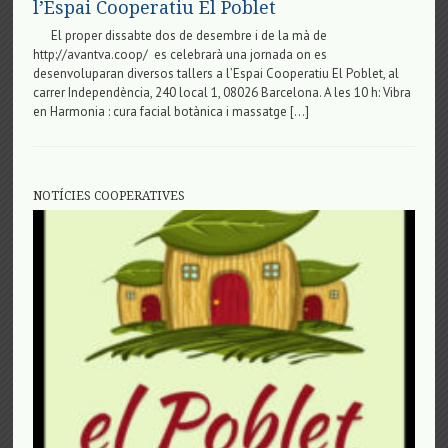
l’Espai Cooperatiu El Poblet
El proper dissabte dos de desembre i de la mà de
http://avantva.coop/ es celebrarà una jornada on es
desenvoluparan diversos tallers a l’Espai Cooperatiu El Poblet, al
carrer Independència, 240 local 1, 08026 Barcelona. A les 10 h: Vibra
en Harmonia : cura facial botànica i massatge […]
NOTÍCIES COOPERATIVES